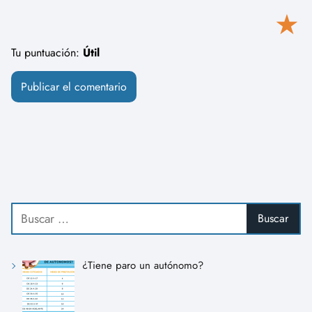
★
Tu puntuación:
Útil
¿Tiene paro un autónomo?