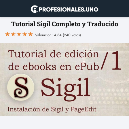
Tutorial Sigil Completo y Traducido
★
★
★
★
★
Valoración: 4.84 (240 votos)