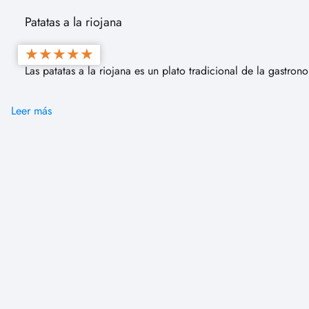
Patatas a la riojana
★
★
★
★
★
Las patatas a la riojana es un plato tradicional de la gastro
Leer más