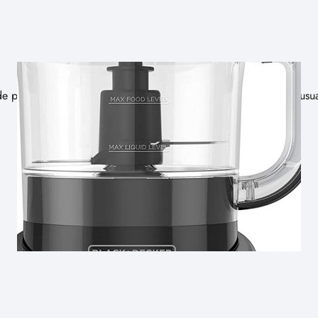
procesadores es una herramienta en línea que permite a los usu