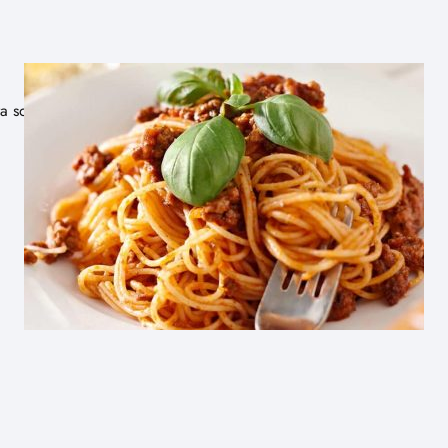
era son uno de los platos más populares de…