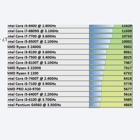
r ¿Tienes muchos tomates y no sabes qué hacer con ellos…