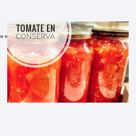
sa es uno de los platos italianos más populares en…