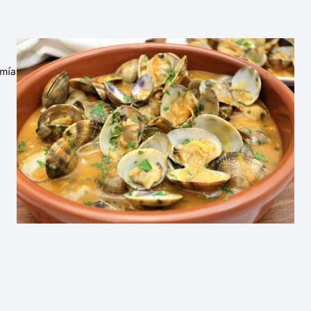
nomía española, originario de la región de La Rioja.…