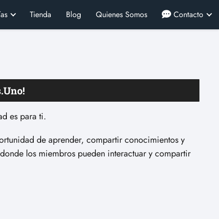
ías
Tienda
Blog
Quienes Somos
Contacto
s.Uno!
d es para ti.
oportunidad de aprender, compartir conocimientos y
 donde los miembros pueden interactuar y compartir