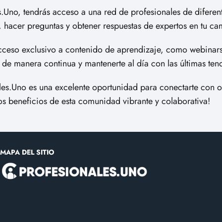
.Uno, tendrás acceso a una red de profesionales de diferen
, hacer preguntas y obtener respuestas de expertos en tu c
so exclusivo a contenido de aprendizaje, como webinars, ta
s de manera continua y mantenerte al día con las últimas te
s.Uno es una excelente oportunidad para conectarte con otr
s beneficios de esta comunidad vibrante y colaborativa!
MAPA DEL SITIO