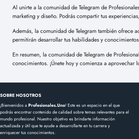
Al unirte a la comunidad de Telegram de Profesionales
marketing y diseño. Podrás compartir tus experiencias
Además, la comunidad de Telegram también ofrece acce
permitirán desarrollar tus habilidades y conocimiento
En resumen, la comunidad de Telegram de Profesionale
conocimientos. ¡Únete hoy y comienza a aprovechar lo
SOBRE NOSOTROS
¡Bienvenidos a
Profesionales.Uno
! Este es un espacio en el que
podrás encontrar contenido de calidad sobre temas relevantes para el
mundo profesional. Nuestro objetivo es brindarte información
actualizada y útil que te ayude a desarrollarte en tu carrera y
enriquecer tus conocimientos.