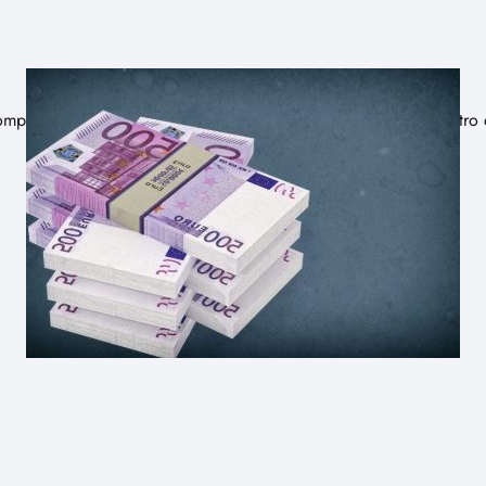
mprobante de una transacción comercial. Es decir, es un registr