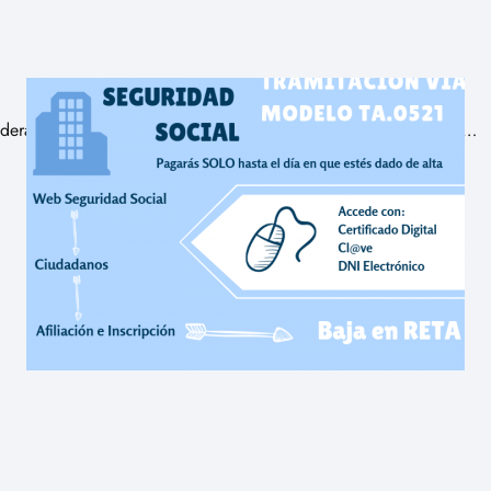
deraciones Los billetes de 500 euros son los billetes de mayor…