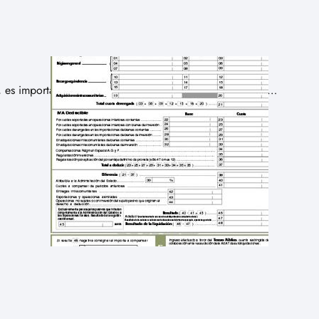
, es importante que conozcas el proceso y los requisitos…