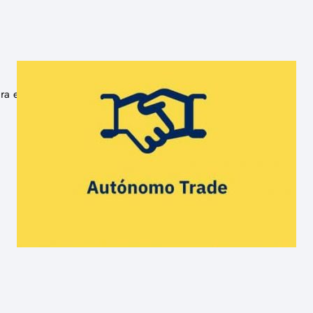
para el pago del Impuesto sobre el Valor Añadido (IVA)…