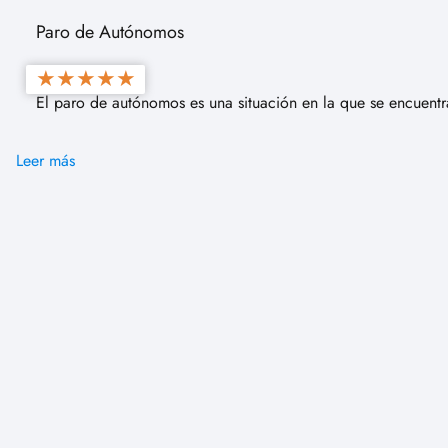
Paro de Autónomos
★
★
★
★
★
El paro de autónomos es una situación en la que se encuen
Leer más