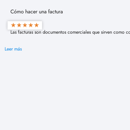
Cómo hacer una factura
★
★
★
★
★
Las facturas son documentos comerciales que sirven como co
Leer más