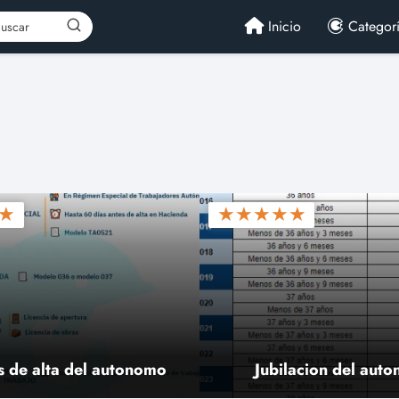
Inicio
Categor
★
★
★
★
★
★
s de alta del autonomo
Jubilacion del aut