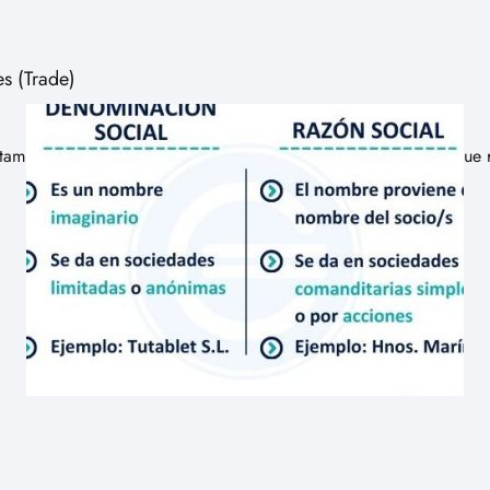
s (Trade)
también conocidos como TRADE, son aquellos profesionales que r