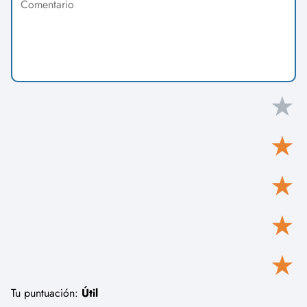
★
★
★
★
★
Tu puntuación:
Útil