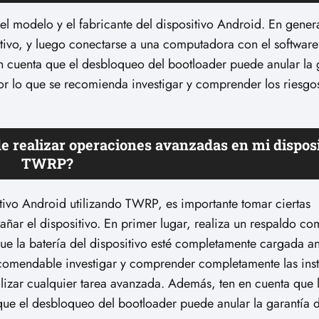
l modelo y el fabricante del dispositivo Android. En genera
sitivo, y luego conectarse a una computadora con el softwa
n cuenta que el desbloqueo del bootloader puede anular la 
or lo que se recomienda investigar y comprender los riesgo
e realizar operaciones avanzadas en mi dispos
TWRP?
tivo Android utilizando TWRP, es importante tomar ciertas
añar el dispositivo. En primer lugar, realiza un respaldo co
que la batería del dispositivo esté completamente cargada a
ecomendable investigar y comprender completamente las ins
ealizar cualquier tarea avanzada. Además, ten en cuenta que
que el desbloqueo del bootloader puede anular la garantía d