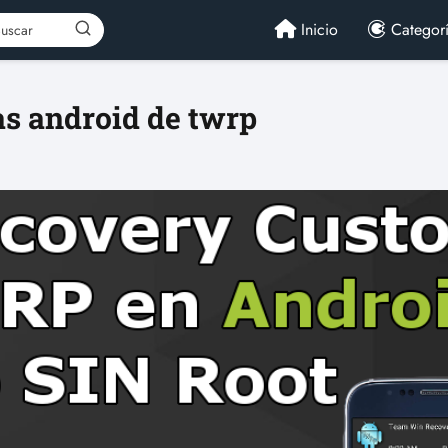
Inicio
Categor
s android de twrp