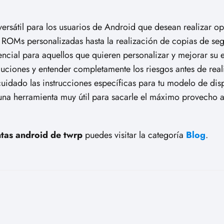
rsátil para los usuarios de Android que desean realizar o
e ROMs personalizadas hasta la realización de copias de se
ncial para aquellos que quieren personalizar y mejorar su 
ciones y entender completamente los riesgos antes de real
idado las instrucciones específicas para tu modelo de disp
na herramienta muy útil para sacarle el máximo provecho a
tas android de twrp
puedes visitar la categoría
Blog
.