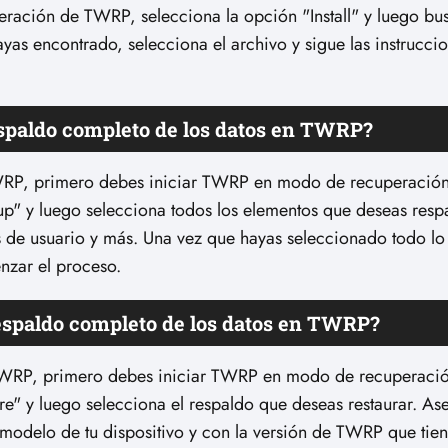
ración de TWRP, selecciona la opción "Install" y luego bus
yas encontrado, selecciona el archivo y sigue las instrucci
espaldo completo de los datos en TWRP?
TWRP, primero debes iniciar TWRP en modo de recuperación
p" y luego selecciona todos los elementos que deseas respa
os de usuario y más. Una vez que hayas seleccionado todo l
nzar el proceso.
respaldo completo de los datos en TWRP?
 TWRP, primero debes iniciar TWRP en modo de recuperació
re" y luego selecciona el respaldo que deseas restaurar. As
modelo de tu dispositivo y con la versión de TWRP que tien