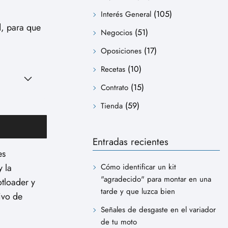
(105)
Interés General
, para que
(51)
Negocios
(17)
Oposiciones
(10)
Recetas
(15)
Contrato
(59)
Tienda
Entradas recientes
es
y la
Cómo identificar un kit
"agradecido" para montar en una
otloader y
tarde y que luzca bien
ivo de
Señales de desgaste en el variador
de tu moto