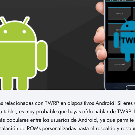
tas relacionadas con TWRP en dispositivos Android! Si eres 
o o tablet, es muy probable que hayas oído hablar de TWRP. 
s populares entre los usuarios de Android, ya que permite 
talación de ROMs personalizadas hasta el respaldo y restau