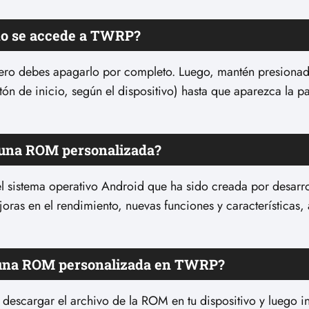
mo se accede a TWRP?
ero debes apagarlo por completo. Luego, mantén presionad
n de inicio, según el dispositivo) hasta que aparezca la pa
s una ROM personalizada?
 sistema operativo Android que ha sido creada por desarro
oras en el rendimiento, nuevas funciones y características,
a una ROM personalizada en TWRP?
descargar el archivo de la ROM en tu dispositivo y luego 