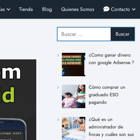
ías
Tienda
Blog
Quienes Somos
Contacto
¿Como ganar dinero
con google Adsense.?
Cómo comprar un
graduado ESO
pagando
¿Qué es un
administrador de
fincas y cuáles son sus