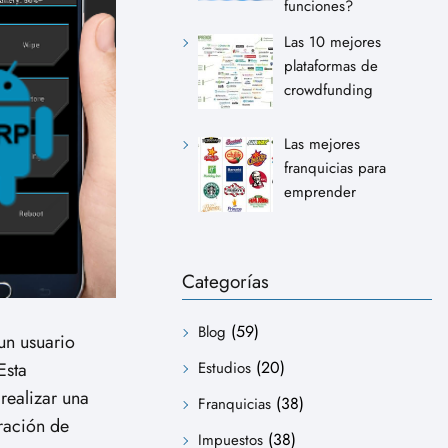
funciones?
Las 10 mejores
plataformas de
crowdfunding
Las mejores
franquicias para
emprender
Categorías
(59)
Blog
un usuario
(20)
Estudios
Esta
realizar una
(38)
Franquicias
ración de
(38)
Impuestos