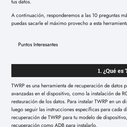
tus datos.
A continuación, responderemos a las 10 preguntas m
puedas sacarle el máximo provecho a esta herramient
Puntos Interesantes
1. ¿Qué es
TWRP es una herramienta de recuperación de datos par
avanzadas en el dispositivo, como la instalación de R
restauración de los datos. Para instalar TWRP en un d
luego seguir las instrucciones específicas para cada d
recuperación de TWRP para tu modelo de dispositivo, 
recuperación como ADB para instalarlo.