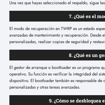
Una vez que hayas seleccionado el respaldo, sigue las
7. ¿Qué es el m
El modo de recuperación en TWRP es un estado especia
avanzadas de mantenimiento y recuperación. Desde e
personalizadas, realizar copias de seguridad y restaur
8. ¿Qué es un ge
El gestor de arranque o bootloader es un programa que 
operativo. Su función es verificar la integridad del si
dispositivo. El bootloader también es responsable de 
personalizadas y otras tareas avanzadas.
9. ¿Cómo se desbloquea e