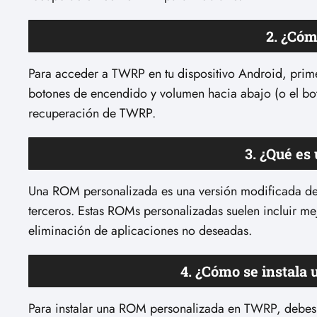
2. ¿Có
Para acceder a TWRP en tu dispositivo Android, prim
botones de encendido y volumen hacia abajo (o el botó
recuperación de TWRP.
3. ¿Qué e
Una ROM personalizada es una versión modificada del
terceros. Estas ROMs personalizadas suelen incluir mej
eliminación de aplicaciones no deseadas.
4. ¿Cómo se instal
Para instalar una ROM personalizada en TWRP, debes 