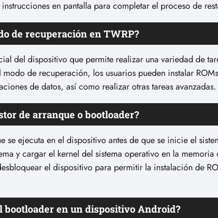
 instrucciones en pantalla para completar el proceso de res
odo de recuperación en TWRP?
l del dispositivo que permite realizar una variedad de tar
l modo de recuperación, los usuarios pueden instalar ROM
aciones de datos, así como realizar otras tareas avanzadas.
stor de arranque o bootloader?
se ejecuta en el dispositivo antes de que se inicie el sist
stema y cargar el kernel del sistema operativo en la memoria 
desbloquear el dispositivo para permitir la instalación de 
l bootloader en un dispositivo Android?