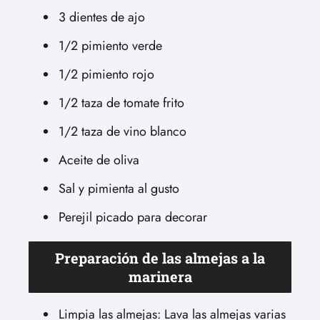
3 dientes de ajo
1/2 pimiento verde
1/2 pimiento rojo
1/2 taza de tomate frito
1/2 taza de vino blanco
Aceite de oliva
Sal y pimienta al gusto
Perejil picado para decorar
Preparación de las almejas a la
marinera
Limpia las almejas: Lava las almejas varias