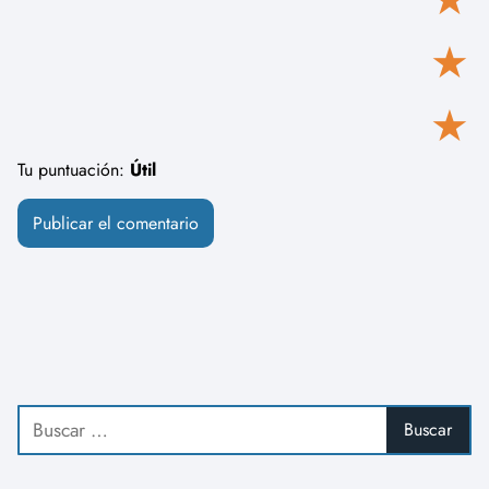
★
★
Tu puntuación:
Útil