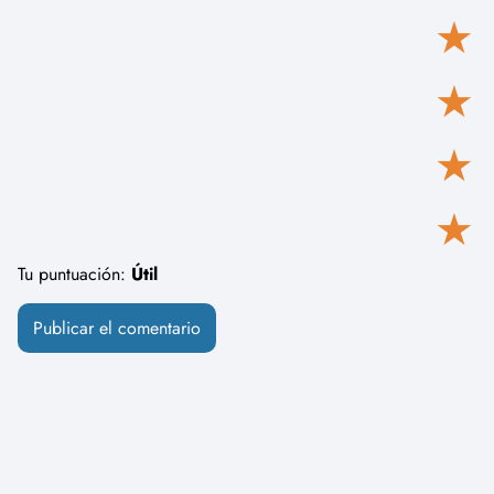
★
★
★
★
Tu puntuación:
Útil