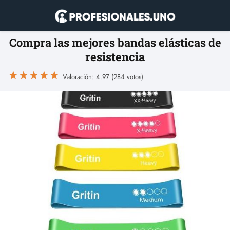
Compra las mejores bandas elásticas de
resistencia
★
★
★
★
★
Valoración: 4.97 (284 votos)