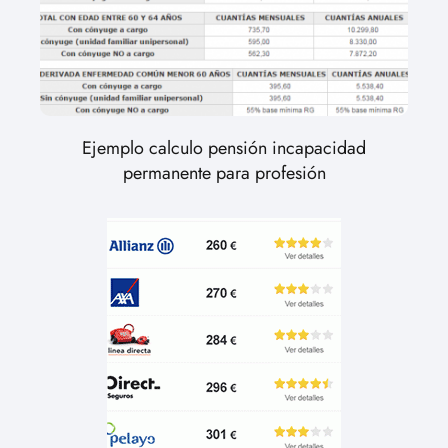
Ejemplo calculo pensión incapacidad
permanente para profesión