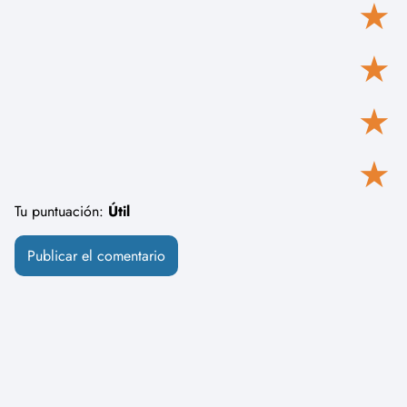
★
★
★
★
Tu puntuación:
Útil