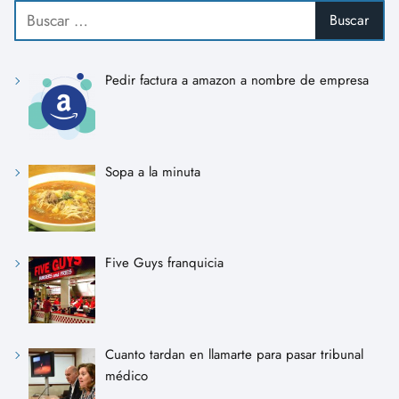
Pedir factura a amazon a nombre de empresa
Sopa a la minuta
Five Guys franquicia
Cuanto tardan en llamarte para pasar tribunal
médico