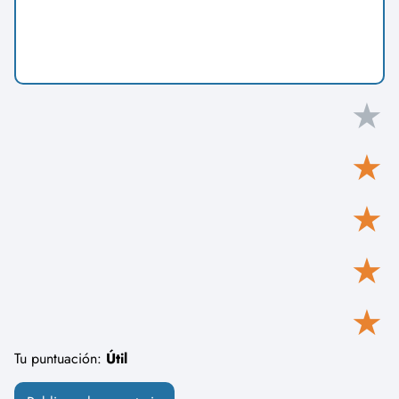
★
★
★
★
★
Tu puntuación:
Útil