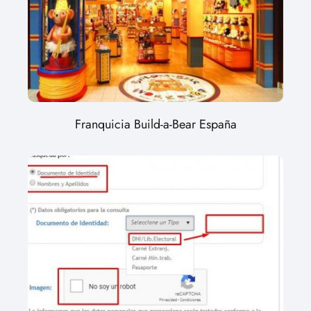
Franquicia Build-a-Bear España