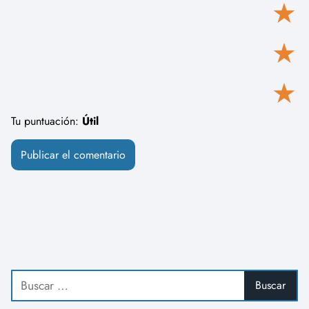
★
★
★
Tu puntuación:
Útil