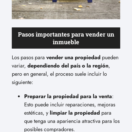
Pasos importantes para vender un
inmueble
Los pasos para
vender una propiedad
pueden
variar,
dependiendo del país o la región
,
pero en general, el proceso suele incluir lo
siguiente:
Preparar la propiedad para la venta
:
Esto puede incluir reparaciones, mejoras
estéticas, y
limpiar la propiedad
para
que tenga una apariencia atractiva para los
posibles compradores.