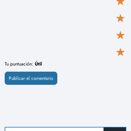
★
★
★
★
Tu puntuación:
Útil