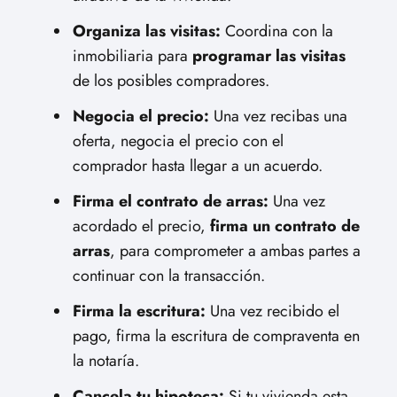
Organiza las visitas:
Coordina con la
inmobiliaria para
programar las visitas
de los posibles compradores.
Negocia el precio:
Una vez recibas una
oferta, negocia el precio con el
comprador hasta llegar a un acuerdo.
Firma el contrato de arras:
Una vez
acordado el precio,
firma un contrato de
arras
, para comprometer a ambas partes a
continuar con la transacción.
Firma la escritura:
Una vez recibido el
pago,
firma la escritura de compraventa
en
la notaría.
Cancela tu hipoteca:
Si tu vivienda esta