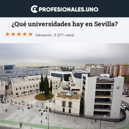
¿Qué universidades hay en Sevilla?
★
★
★
★
★
Valoración: 5 (211 votos)