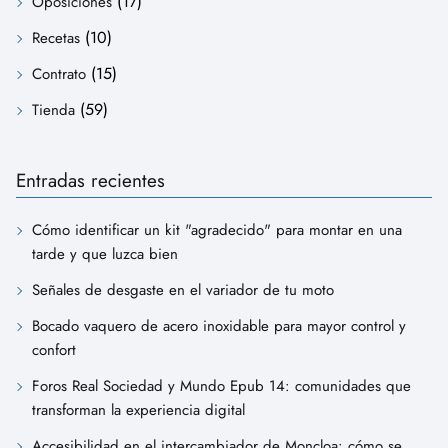
(17)
Oposiciones
(10)
Recetas
(15)
Contrato
(59)
Tienda
Entradas recientes
Cómo identificar un kit "agradecido" para montar en una
tarde y que luzca bien
Señales de desgaste en el variador de tu moto
Bocado vaquero de acero inoxidable para mayor control y
confort
Foros Real Sociedad y Mundo Epub 14: comunidades que
transforman la experiencia digital
Accesibilidad en el intercambiador de Moncloa: cómo se