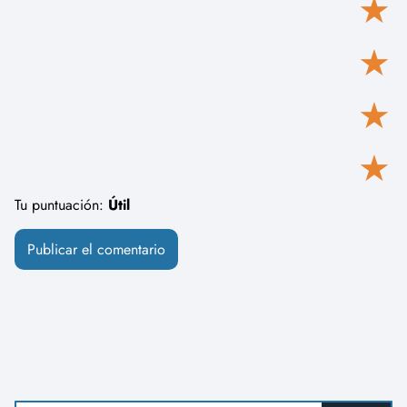
★
★
★
★
Tu puntuación:
Útil