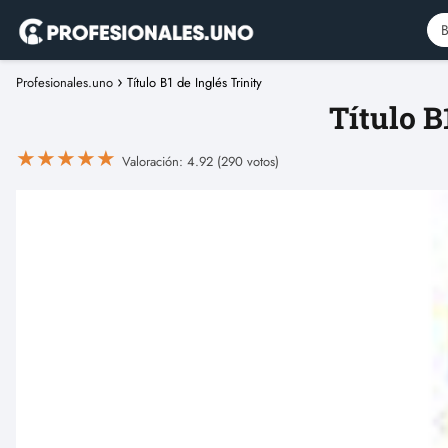
Profesionales.uno
Título B1 de Inglés Trinity
Título B
★
★
★
★
★
Valoración: 4.92 (290 votos)