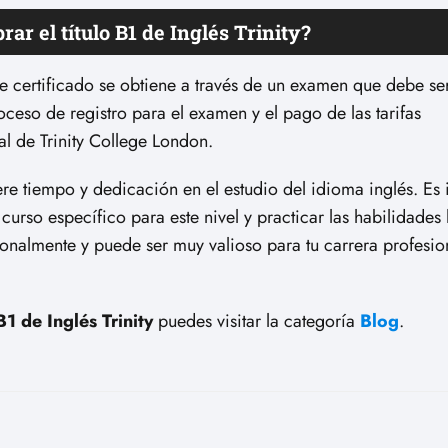
r el título B1 de Inglés Trinity?
Este certificado se obtiene a través de un examen que debe s
oceso de registro para el examen y el pago de las tarifas
ial de Trinity College London.
iere tiempo y dedicación en el estudio del idioma inglés. Es
so específico para este nivel y practicar las habilidades l
onalmente y puede ser muy valioso para tu carrera profesio
B1 de Inglés Trinity
puedes visitar la categoría
Blog
.