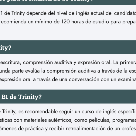
de Trinity depende del nivel de inglés actual del candidato
 recomienda un mínimo de 120 horas de estudio para prepa
ity?
y escritura, comprensión auditiva y expresión oral. La primer
segunda parte evalúa la comprensión auditiva a través de la e
a expresión oral a través de una conversación con un examin
B1 de Trinity?
rinity, es recomendable seguir un curso de inglés específi
ísticas con materiales auténticos, como películas, programa
exámenes de práctica y recibir retroalimentación de un profeso