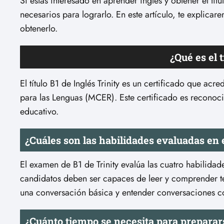
Si estás interesado en aprender inglés y obtener el tít
necesarios para lograrlo. En este artículo, te explica
obtenerlo.
¿Qué es el t
El título B1 de Inglés Trinity es un certificado que a
para las Lenguas (MCER). Este certificado es reconoci
educativo.
¿Cuáles son las habilidades evaluadas en 
El examen de B1 de Trinity evalúa las cuatro habilidade
candidatos deben ser capaces de leer y comprender tex
una conversación básica y entender conversaciones co
¿Cuánto tiempo se necesita para preparar