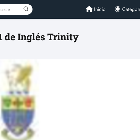
Inicio
Categor
1 de Inglés Trinity