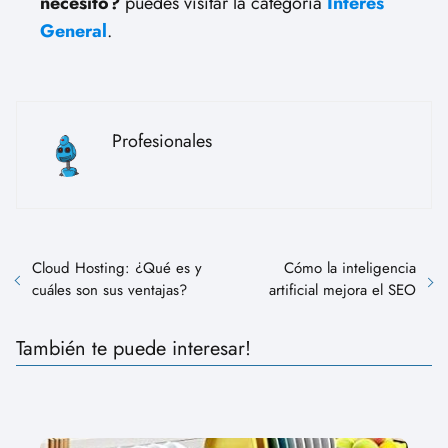
necesito?
puedes visitar la categoría
Interés
General
.
Profesionales
Cloud Hosting: ¿Qué es y
Cómo la inteligencia
cuáles son sus ventajas?
artificial mejora el SEO
También te puede interesar!