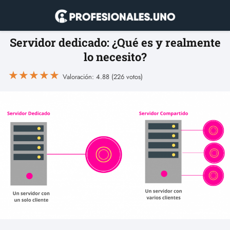
Servidor dedicado: ¿Qué es y realmente
lo necesito?
★
★
★
★
★
Valoración: 4.88 (226 votos)