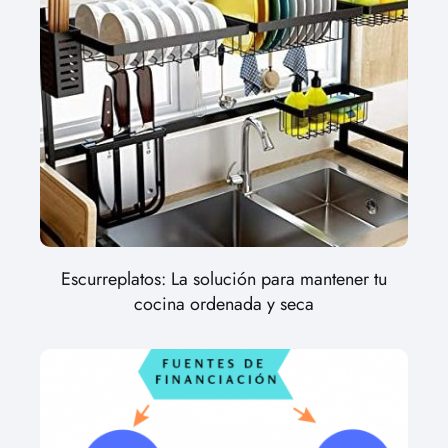
Escurreplatos: La solución para mantener tu
cocina ordenada y seca