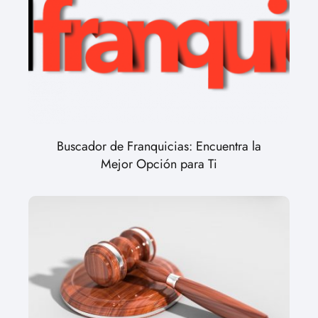
Buscador de Franquicias: Encuentra la
Mejor Opción para Ti