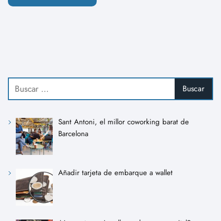
Sant Antoni, el millor coworking barat de
Barcelona
Añadir tarjeta de embarque a wallet