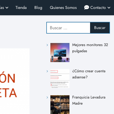
ías
Tienda
Blog
Quienes Somos
Contacto
Mejores monitores 32
pulgadas
¿Cómo crear cuenta
adsense?
Franquicia Levadura
Madre