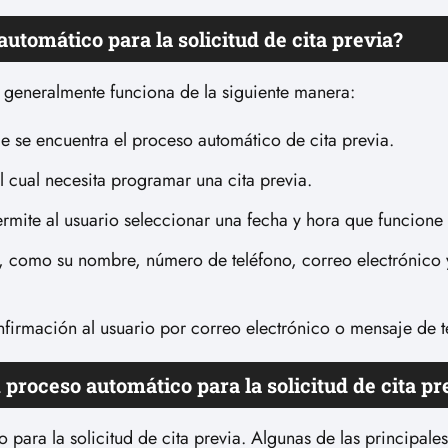
tomático para la solicitud de cita previa?
a generalmente funciona de la siguiente manera:
e se encuentra el proceso automático de cita previa.
el cual necesita programar una cita previa.
ermite al usuario seleccionar una fecha y hora que funcione 
, como su nombre, número de teléfono, correo electrónico 
onfirmación al usuario por correo electrónico o mensaje de t
n proceso automático para la solicitud de cita pr
o para la solicitud de cita previa. Algunas de las principales