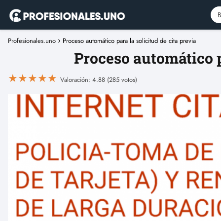
Profesionales.uno
Proceso automático para la solicitud de cita previa
Proceso automático p
★
★
★
★
★
Valoración: 4.88 (285 votos)