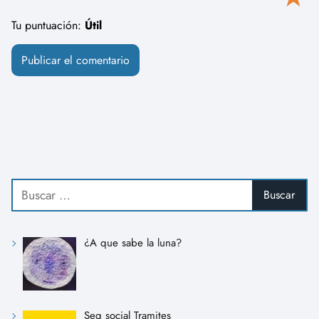
Tu puntuación:
Útil
¿A que sabe la luna?
Seg social Tramites