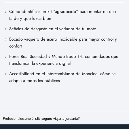
Cómo identificar un kit "agradecido" para montar en una
tarde y que luzca bien
Señales de desgaste en el variador de tu moto
Bocado vaquero de acero inoxidable para mayor control y
confort
Foros Real Sociedad y Mundo Epub 14: comunidades que
transforman la experiencia digital
Accesibilidad en el intercambiador de Moncloa: cómo se
adapta a todos los públicos
Profesionales.uno
¿Es seguro viajar a Jordania?