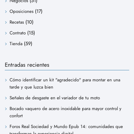
(51)
Negocios
(17)
Oposiciones
(10)
Recetas
(15)
Contrato
(59)
Tienda
Entradas recientes
Cómo identificar un kit "agradecido" para montar en una
tarde y que luzca bien
Señales de desgaste en el variador de tu moto
Bocado vaquero de acero inoxidable para mayor control y
confort
Foros Real Sociedad y Mundo Epub 14: comunidades que
transforman la experiencia digital