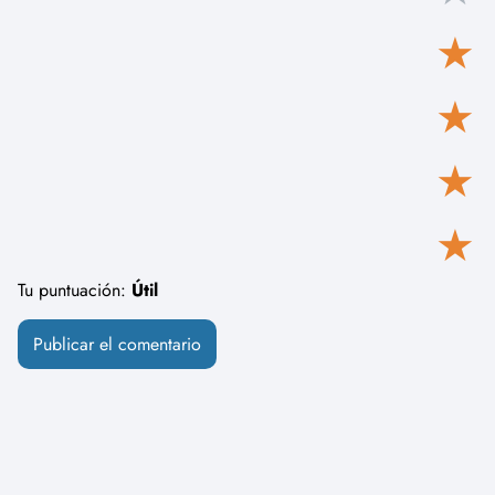
★
★
★
★
Tu puntuación:
Útil