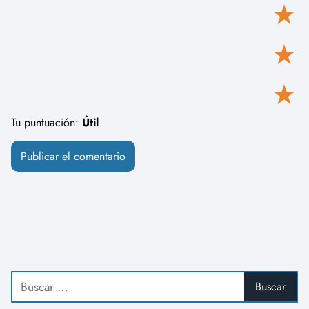
★
★
★
Tu puntuación:
Útil