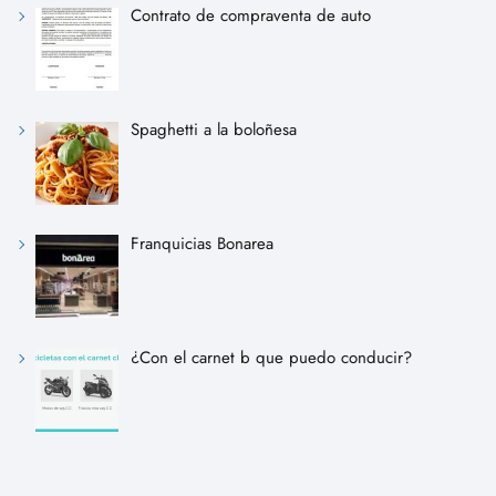
Contrato de compraventa de auto
Spaghetti a la boloñesa
Franquicias Bonarea
¿Con el carnet b que puedo conducir?