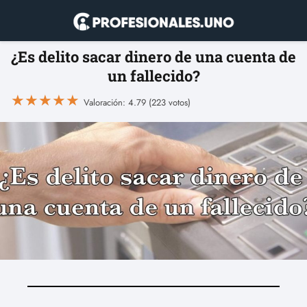
¿Es delito sacar dinero de una cuenta de
un fallecido?
★
★
★
★
★
Valoración: 4.79 (223 votos)