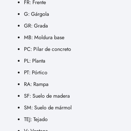
FR: Frente
G: Gárgola
GR: Grada
MB: Moldura base
PC: Pilar de concreto
PL: Planta
PT: Pórtico
RA: Rampa
SF: Suelo de madera
SM: Suelo de mármol
TEJ: Tejado