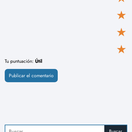
★
★
★
Tu puntuación:
Útil