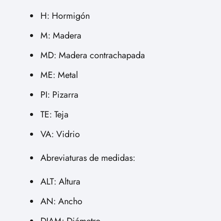
H: Hormigón
M: Madera
MD: Madera contrachapada
ME: Metal
PI: Pizarra
TE: Teja
VA: Vidrio
Abreviaturas de medidas:
ALT: Altura
AN: Ancho