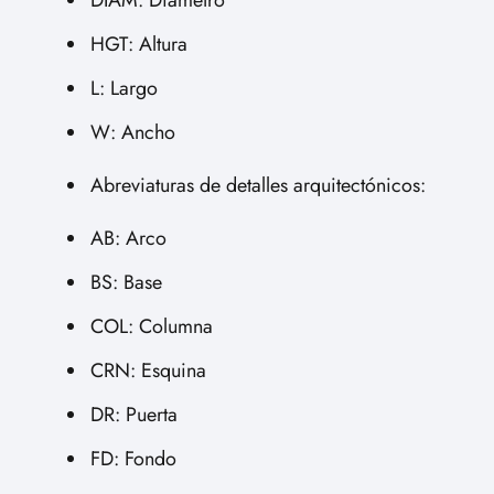
DIAM: Diámetro
HGT: Altura
L: Largo
W: Ancho
Abreviaturas de detalles arquitectónicos:
AB: Arco
BS: Base
COL: Columna
CRN: Esquina
DR: Puerta
FD: Fondo